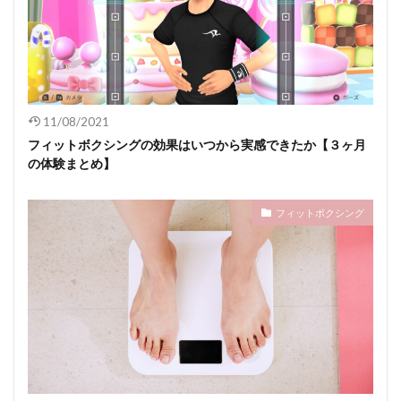
11/08/2021
フィットボクシングの効果はいつから実感できたか【３ヶ月
の体験まとめ】
フィットボクシング