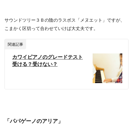
サウンドツリー３Ｂの陰のラスボス「メヌエット」ですが、
こまかく区切って合わせていけば大丈夫です。
関連記事
カワイピアノのグレードテスト
受ける？受けない？
「パパゲーノのアリア」