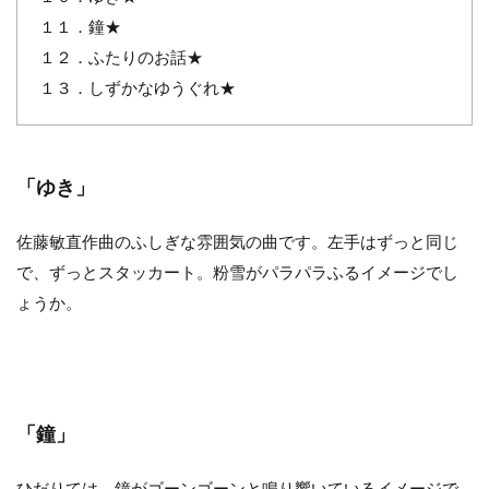
１１．鐘★
１２．ふたりのお話★
１３．しずかなゆうぐれ★
「ゆき」
佐藤敏直作曲のふしぎな雰囲気の曲です。左手はずっと同じ
で、ずっとスタッカート。粉雪がパラパラふるイメージでし
ょうか。
「鐘」
ひだりては、鐘がゴーンゴーンと鳴り響いているイメージで