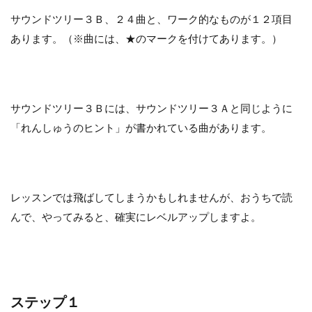
サウンドツリー３Ｂ、２４曲と、ワーク的なものが１２項目
あります。（※曲には、★のマークを付けてあります。）
サウンドツリー３Ｂには、サウンドツリー３Ａと同じように
「れんしゅうのヒント」が書かれている曲があります。
レッスンでは飛ばしてしまうかもしれませんが、おうちで読
んで、やってみると、確実にレベルアップしますよ。
ステップ１