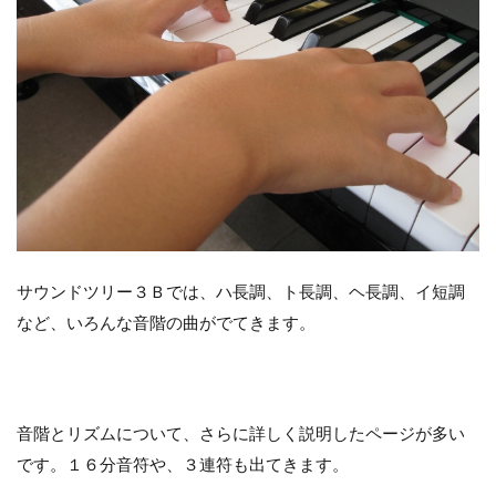
サウンドツリー３Ｂでは、ハ長調、ト長調、ヘ長調、イ短調
など、いろんな音階の曲がでてきます。
音階とリズムについて、さらに詳しく説明したページが多い
です。１６分音符や、３連符も出てきます。