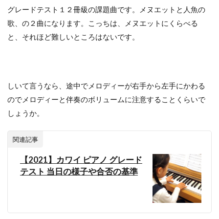
グレードテスト１２冊級の課題曲です。メヌエットと人魚の
歌、の２曲になります。こっちは、メヌエットにくらべる
と、それほど難しいところはないです。
しいて言うなら、途中でメロディーが右手から左手にかわる
のでメロディーと伴奏のボリュームに注意することくらいで
しょうか。
関連記事
【2021】カワイ ピアノ グレード
テスト 当日の様子や合否の基準