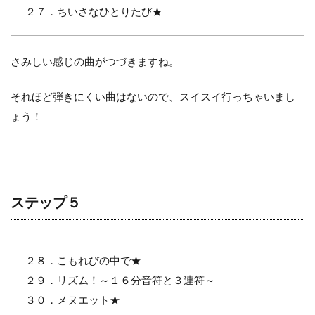
２７．ちいさなひとりたび★
さみしい感じの曲がつづきますね。
それほど弾きにくい曲はないので、スイスイ行っちゃいまし
ょう！
ステップ５
２８．こもれびの中で★
２９．リズム！～１６分音符と３連符～
３０．メヌエット★