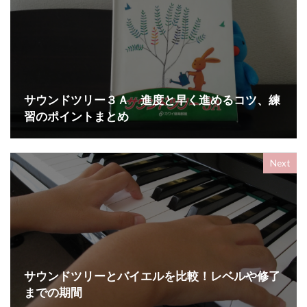
サウンドツリー３Ａ 進度と早く進めるコツ、練
習のポイントまとめ
Next
サウンドツリーとバイエルを比較！レベルや修了
までの期間