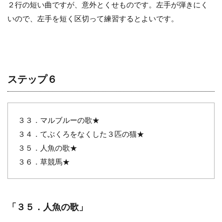
２行の短い曲ですが、意外とくせものです。左手が弾きにく
いので、左手を短く区切って練習するとよいです。
ステップ６
３３．マルブルーの歌★
３４．てぶくろをなくした３匹の猫★
３５．人魚の歌★
３６．草競馬★
「３５．人魚の歌」