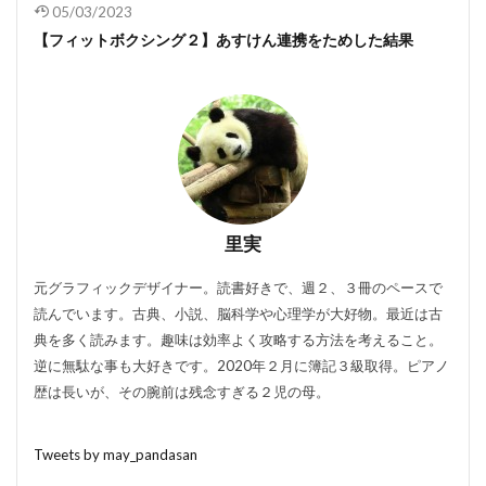
05/03/2023
【フィットボクシング２】あすけん連携をためした結果
里実
元グラフィックデザイナー。読書好きで、週２、３冊のペースで
読んでいます。古典、小説、脳科学や心理学が大好物。最近は古
典を多く読みます。趣味は効率よく攻略する方法を考えること。
逆に無駄な事も大好きです。2020年２月に簿記３級取得。ピアノ
歴は長いが、その腕前は残念すぎる２児の母。
Tweets by may_pandasan