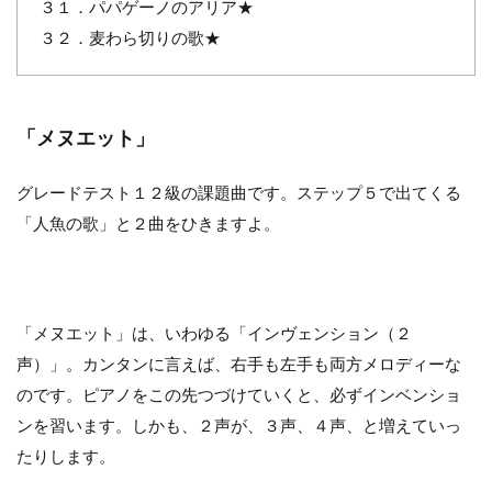
３１．パパゲーノのアリア★
３２．麦わら切りの歌★
「メヌエット」
グレードテスト１２級の課題曲です。ステップ５で出てくる
「人魚の歌」と２曲をひきますよ。
「メヌエット」は、いわゆる「インヴェンション（２
声）」。カンタンに言えば、右手も左手も両方メロディーな
のです。ピアノをこの先つづけていくと、必ずインベンショ
ンを習います。しかも、２声が、３声、４声、と増えていっ
たりします。