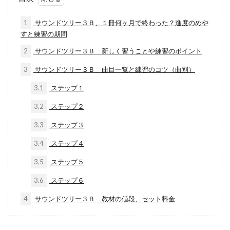
1
サウンドツリー３Ｂ、１冊何ヶ月で終わった？進度のめや
すと練習の期間
2
サウンドツリー３Ｂ 新しく習うことや練習のポイント
3
サウンドツリー３Ｂ 曲目一覧と練習のコツ（曲別）
3.1
ステップ１
3.2
ステップ２
3.3
ステップ３
3.4
ステップ４
3.5
ステップ５
3.6
ステップ６
4
サウンドツリー３Ｂ 教材の値段、セット料金