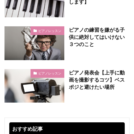
します】
ピアノの練習を嫌がる子
ピアノレッスン
供に絶対してはいけない
３つのこと
ピアノ発表会【上手に動
ピアノレッスン
画を撮影するコツ】ベス
ポジと避けたい場所
おすすめ記事