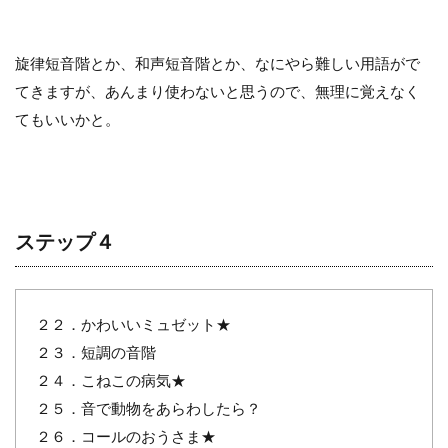
旋律短音階とか、和声短音階とか、なにやら難しい用語がで
てきますが、あんまり使わないと思うので、無理に覚えなく
てもいいかと。
ステップ４
２２．かわいいミュゼット★
２３．短調の音階
２４．こねこの病気★
２５．音で動物をあらわしたら？
２６．コールのおうさま★