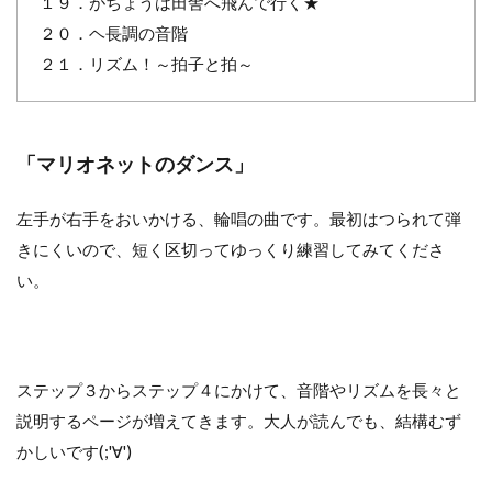
１９．がちょうは田舎へ飛んで行く★
２０．ヘ長調の音階
２１．リズム！～拍子と拍～
「マリオネットのダンス」
左手が右手をおいかける、輪唱の曲です。最初はつられて弾
きにくいので、短く区切ってゆっくり練習してみてくださ
い。
ステップ３からステップ４にかけて、音階やリズムを長々と
説明するページが増えてきます。大人が読んでも、結構むず
かしいです(;'∀')