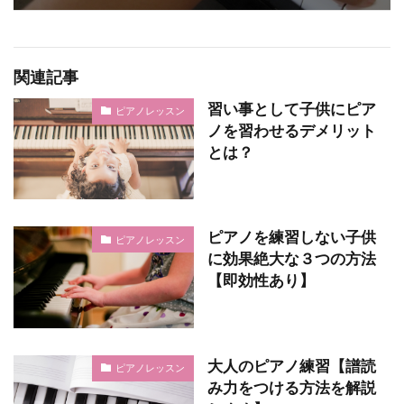
関連記事
習い事として子供にピア
ピアノレッスン
ノを習わせるデメリット
とは？
ピアノを練習しない子供
ピアノレッスン
に効果絶大な３つの方法
【即効性あり】
大人のピアノ練習【譜読
ピアノレッスン
み力をつける方法を解説