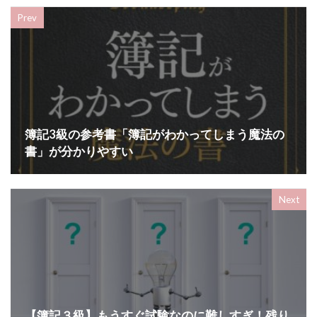
Prev
簿記3級の参考書「簿記がわかってしまう魔法の
書」が分かりやすい
Next
【簿記３級】もうすぐ試験なのに難しすぎ！残り