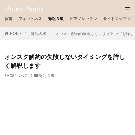
読書
フィットネス
簿記３級
ピアノレッスン
サイトマップ
HOME
簿記３級
オンスク解約の失敗しないタイミングを詳し
オンスク解約の失敗しないタイミングを詳し
く解説します
06/17/2020
簿記３級