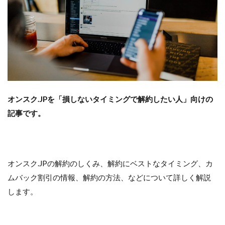
オンスク.JPを「損しないタイミングで解約したい人」向けの
記事です。
オンスク.JPの解約のしくみ、解約にベストなタイミング、カ
ムバック割引の情報、解約の方法、などについて詳しく解説
します。