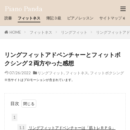
読書
フィットネス
簿記３級
ピアノレッスン
サイトマップ
HOME
フィットネス
リングフィット
リングフィットアド
リングフィットアドベンチャーとフィットボ
クシング２両方やった感想
07/26/2022
リングフィット
,
フィットネス
,
フィットボクシング
※当サイトはプロモーションが含まれています。
目次
1
1.1
リングフィットアドベンチャーは「筋トレＲＰＧ」