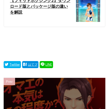
【フィットボクシング2】ダウン
ロード版とパッケージ版の違い
を解説
Prev