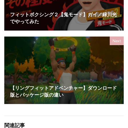
フィットボクシング２【鬼モード】ガイ／緑川光
でやってみた
Next
【リングフィットアドベンチャー】ダウンロード
版とパッケージ版の違い
関連記事