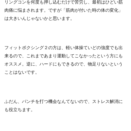
リングコンを何度も押し込むだけで苦労し、最初はひどい筋
肉痛に悩まされます。ですが「筋肉が付いた時の体の変化」
は大きいんじゃないかと思います。
フィットボクシング２の方は、軽い体操ていどの強度でも出
来るので、これまであまり運動してこなかったという方にも
オススメ。逆に、ハードにもできるので、物足りないという
ことはないです。
ふだん、パンチを打つ機会なんてないので、ストレス解消に
も役立ちます。