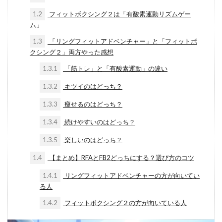
1.2
フィットボクシング２は「有酸素運動リズムゲー
ム」
1.3
「リングフィットアドベンチャー」と「フィットボ
クシング２」両方やった感想
1.3.1
「筋トレ」と「有酸素運動」の違い
1.3.2
キツイのはどっち？
1.3.3
痩せるのはどっち？
1.3.4
続けやすいのはどっち？
1.3.5
楽しいのはどっち？
1.4
【まとめ】RFAとFB2どっちにする？選び方のコツ
1.4.1
リングフィットアドベンチャーの方が向いてい
る人
1.4.2
フィットボクシング２の方が向いている人