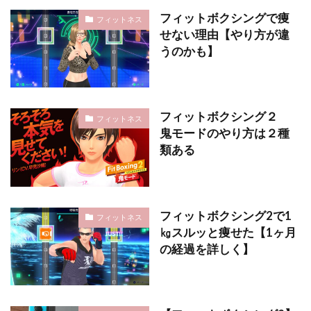
フィットボクシングで痩
フィットネス
せない理由【やり方が違
うのかも】
フィットボクシング２
フィットネス
鬼モードのやり方は２種
類ある
フィットボクシング2で1
フィットネス
㎏スルッと痩せた【1ヶ月
の経過を詳しく】