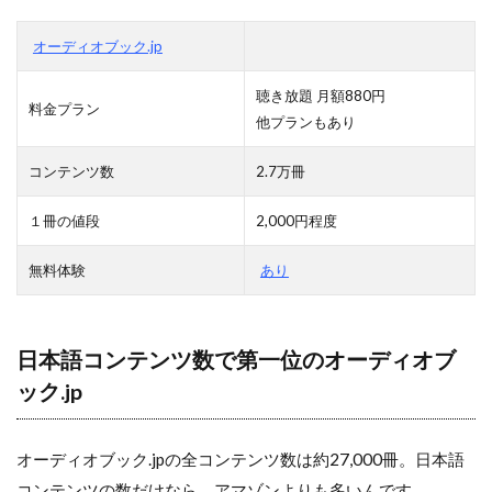
オーディオブック.jp
聴き放題 月額880円
料金プラン
他プランもあり
コンテンツ数
2.7万冊
１冊の値段
2,000円程度
無料体験
あり
日本語コンテンツ数で第一位のオーディオブ
ック.jp
オーディオブック.jpの全コンテンツ数は約27,000冊。日本語
コンテンツの数だけなら、アマゾンよりも多いんです。