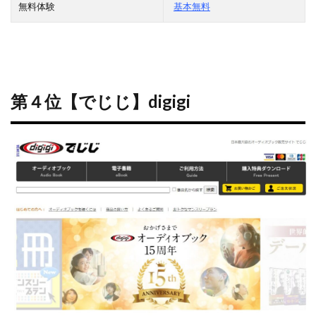
無料体験
基本無料
第４位【でじじ】digigi