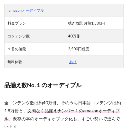
amazonオーディブル
料金プラン
聴き放題 月額1,500円
コンテンツ数
40万冊
１冊の値段
2,500円程度
無料体験
あり
品揃え数No.１のオーディブル
全コンテンツ数は約40万冊、そのうち日本語コンテンツは約
1.8万冊と、
文句なく品揃えナンバー１のamazonオーディブ
ル
。既存の本のオーディオブック化も、すごい勢いで進んで
います。