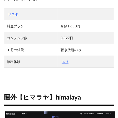
リスボ
料金プラン
月額1,650円
コンテンツ数
3,827冊
１冊の値段
聴き放題のみ
無料体験
あり
圏外【ヒマラヤ】himalaya