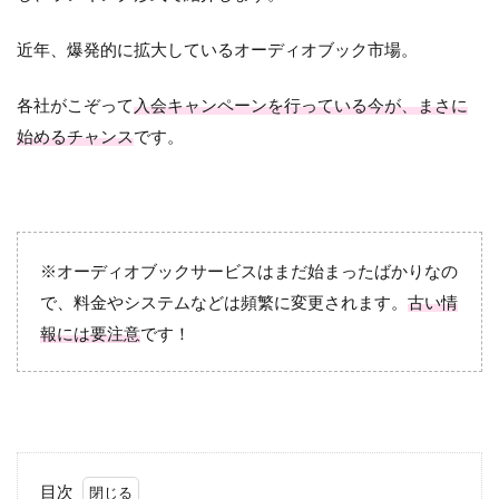
近年、爆発的に拡大しているオーディオブック市場。
各社がこぞって
入会キャンペーンを行っている今が、まさに
始めるチャンス
です。
※オーディオブックサービスはまだ始まったばかりなの
で、料金やシステムなどは頻繁に変更されます。
古い情
報には要注意
です！
目次