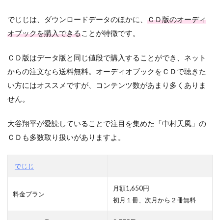
でじじは、ダウンロードデータのほかに、
ＣＤ版のオーディ
オブックを購入できる
ことが特徴です。
ＣＤ版はデータ版と同じ値段で購入することができ、ネット
からの注文なら送料無料。オーディオブックをＣＤで聴きた
い方にはオススメですが、コンテンツ数があまり多くありま
せん。
大谷翔平が愛読していることで注目を集めた「中村天風」の
ＣＤも多数取り扱いがありますよ。
でじじ
月額1,650円
料金プラン
初月１冊、次月から２冊無料