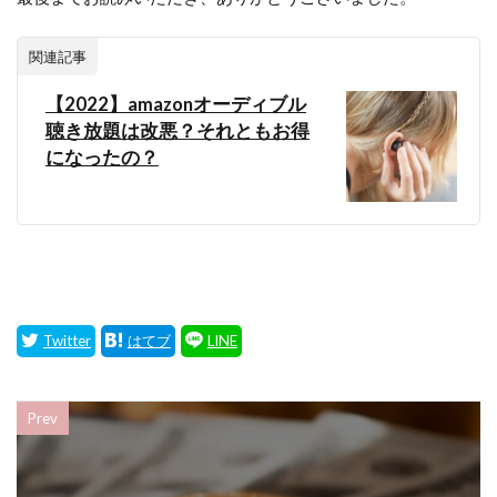
関連記事
【2022】amazonオーディブル
聴き放題は改悪？それともお得
になったの？
Prev