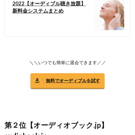
2022【オーディブル聴き放題】
新料金システムまとめ
＼＼いつでも簡単に退会できます／／
無料でオーディブルを試す
第２位【オーディオブック.jp】