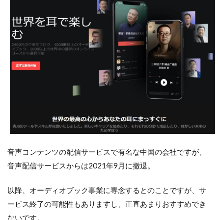
音声コンテンツの配信サービスで有名な中国の会社ですが、
音声配信サービスからは2021年9月に撤退。
以降、オーディオブック事業に専念するとのことですが、サ
ービス終了の可能性もありますし、正直あまりおすすめでき
ないです。