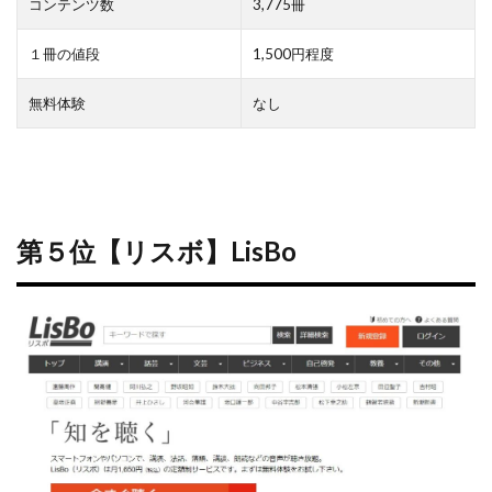
コンテンツ数
3,775冊
１冊の値段
1,500円程度
無料体験
なし
第５位【リスボ】LisBo