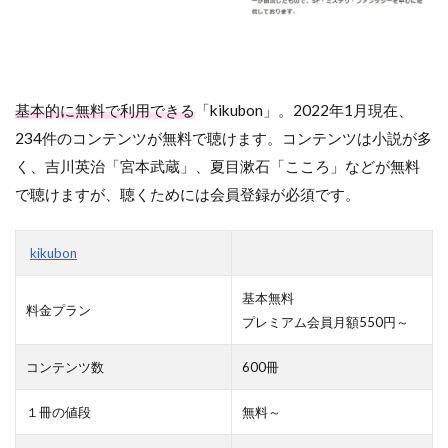
基本的に無料で利用できる
「kikubon」。2022年1月現在、
234件のコンテンツが無料で聴けます。コンテンツは小説が多
く、吉川英治「宮本武蔵」、夏目漱石「こころ」などが無料
で聴けますが、聴くためには会員登録が必須です。
kikubon
基本無料
料金プラン
プレミアム会員月額550円～
コンテンツ数
600冊
１冊の値段
無料～