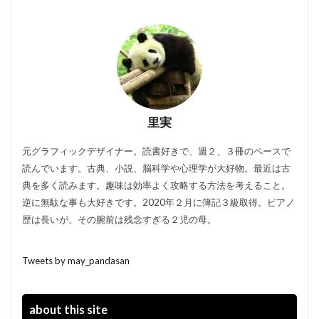
里実
元グラフィックデザイナー。読書好きで、週２、３冊のペースで
読んでいます。古典、小説、脳科学や心理学が大好物。最近は古
典を多く読みます。趣味は効率よく攻略する方法を考えること。
逆に無駄な事も大好きです。2020年２月に簿記３級取得。ピアノ
歴は長いが、その腕前は残念すぎる２児の母。
Tweets by may_pandasan
about this site