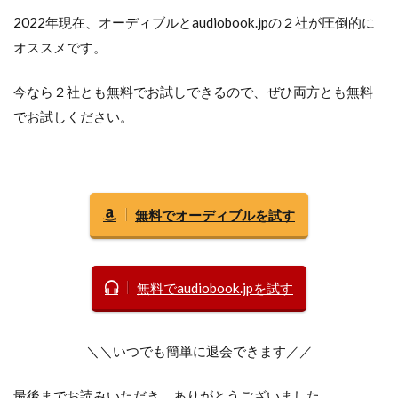
2022年現在、オーディブルとaudiobook.jpの２社が圧倒的に
オススメです。
今なら２社とも無料でお試しできるので、ぜひ両方とも無料
でお試しください。
無料でオーディブルを試す
無料でaudiobook.jpを試す
＼＼いつでも簡単に退会できます／／
最後までお読みいただき、ありがとうございました。