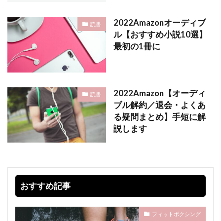
2022Amazonオーディブ
読書
ル【おすすめ小説10選】
最初の1冊に
2022Amazon【オーディ
読書
ブル解約／退会・よくあ
る疑問まとめ】手短に解
説します
おすすめ記事
フィットボクシング