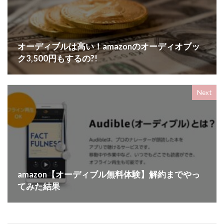
オーディブルは高い！amazonのオーディオブッ
ク3,500円もするの?!
Next
amazon【オーディブル無料体験】解約までやっ
てみた結果