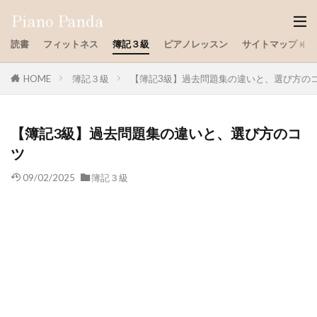
読書
フィットネス
簿記３級
ピアノレッスン
サイトマップ
HOME
簿記３級
【簿記3級】過去問題集の違いと、選び方の
【簿記3級】過去問題集の違いと、選び方のコ
ツ
09/02/2025
簿記３級