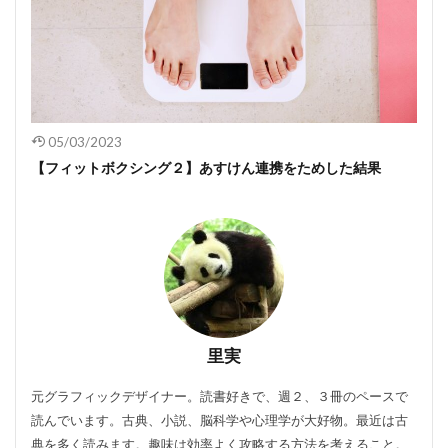
05/03/2023
【フィットボクシング２】あすけん連携をためした結果
里実
元グラフィックデザイナー。読書好きで、週２、３冊のペースで
読んでいます。古典、小説、脳科学や心理学が大好物。最近は古
典を多く読みます。趣味は効率よく攻略する方法を考えること。