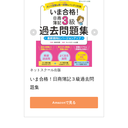
ネットスクール出版
いま合格！日商簿記３級過去問
題集
Amazonで見る