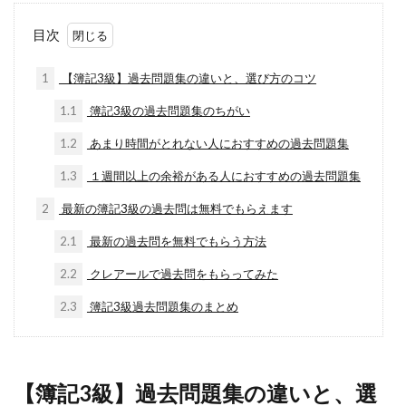
目次
1
【簿記3級】過去問題集の違いと、選び方のコツ
1.1
簿記3級の過去問題集のちがい
1.2
あまり時間がとれない人におすすめの過去問題集
1.3
１週間以上の余裕がある人におすすめの過去問題集
2
最新の簿記3級の過去問は無料でもらえます
2.1
最新の過去問を無料でもらう方法
2.2
クレアールで過去問をもらってみた
2.3
簿記3級過去問題集のまとめ
【簿記3級】過去問題集の違いと、選