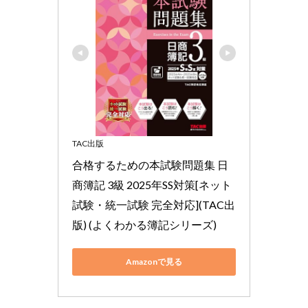
TAC出版
合格するための本試験問題集 日
商簿記 3級 2025年SS対策[ネット
試験・統一試験 完全対応](TAC出
版) (よくわかる簿記シリーズ)
Amazonで見る