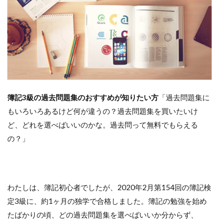
簿記3級の過去問題集のおすすめが知りたい方
「過去問題集に
もいろいろあるけど何が違うの？過去問題集を買いたいけ
ど、どれを選べばいいのかな。過去問って無料でもらえる
の？」
わたしは、簿記初心者でしたが、2020年2月第154回の簿記検
定3級に、約1ヶ月の独学で合格しました。簿記の勉強を始め
たばかりの頃、どの過去問題集を選べばいいか分からず、