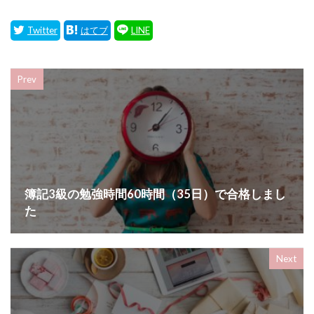
Prev
簿記3級の勉強時間60時間（35日）で合格しまし
た
Next