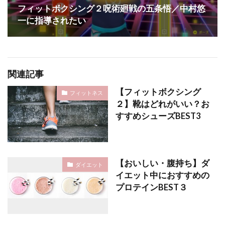
フィットボクシング２呪術廻戦の五条悟／中村悠
一に指導されたい
関連記事
【フィットボクシング
フィットネス
２】靴はどれがいい？お
すすめシューズBEST3
【おいしい・腹持ち】ダ
ダイエット
イエット中におすすめの
プロテインBEST３