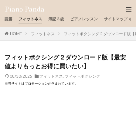
読書
フィットネス
簿記３級
ピアノレッスン
サイトマップ
HOME
フィットネス
フィットボクシング２ダウンロード版【
フィットボクシング２ダウンロード版【最安
値よりもっとお得に買いたい】
08/30/2025
フィットネス
,
フィットボクシング
※当サイトはプロモーションが含まれています。