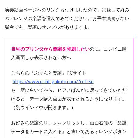
演奏動画ページへのリンクも付けましたので、試聴して好み
のアレンジの楽譜を選んでみてください。お手本演奏がない
場合でも、楽譜のサンプルがありますよ。
自宅のプリンタから楽譜を印刷したい
のに、コンビニ購
入画面しか表示されない方へ
こちらの『ぷりんと楽譜』PCサイト
https://www.print-gakufu.com/?ref=sp
を一度ひらいてから、ピアノぱんだに戻ってきていただ
けると、データ購入画面が表示されるようになります。
（別ウインドウが開きます。）
お好みの楽譜のリンクをクリックし、画面右側の『楽譜
データをカートに入れる』と書いてあるオレンジボタン