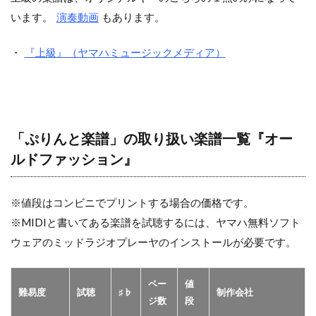
います。
演奏動画
もあります。
・
『上級』（ヤマハミュージックメディア）
「ぷりんと楽譜」の取り扱い楽譜一覧『オー
ルドファッション』
※値段はコンビニでプリントする場合の価格です。
※MIDIと書いてある楽譜を試聴するには、ヤマハ無料ソフト
ウェアのミッドラジオプレーヤのインストールが必要です。
ペー
値
難易度
試聴
♯♭
制作会社
ジ数
段