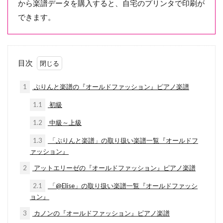
から楽譜データを購入すると、自宅のプリンタで印刷が
できます。
目次
1
ぷりんと楽譜の『オールドファッション』ピアノ楽譜
1.1
初級
1.2
中級～上級
1.3
「ぷりんと楽譜」の取り扱い楽譜一覧『オールドフ
ァッション』
2
アットエリーゼの『オールドファッション』ピアノ楽譜
2.1
「@Elise」の取り扱い楽譜一覧『オールドファッシ
ョン』
3
カノンの『オールドファッション』ピアノ楽譜