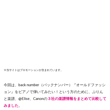
※当サイトはプロモーションが含まれています。
今回は、back number（バックナンバー）『オールドファッシ
ョン』をピアノで弾いてみたい！という方のために、ぷりん
と楽譜、@Elise、Canonの
３社の楽譜情報をまとめて比較して
みました
。