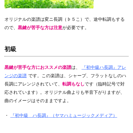
オリジナルの楽譜は変ニ長調（♭５こ）で、途中転調もする
ので、
黒鍵が苦手な方は注意
が必要です。
初級
黒鍵が苦手な方におススメの楽譜
は、
『初中級ハ長調』アレ
ンジの楽譜
です。この楽譜は、シャープ、フラットなしのハ
長調にアレンジされていて、
転調もなし
です（臨時記号で対
応されています）。オリジナル曲よりも半音下がりますが、
曲のイメージはそのままですよ。
・
『初中級 ハ長調』（ヤマハミュージックメディア）