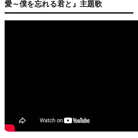
愛～僕を忘れる君と』主題歌