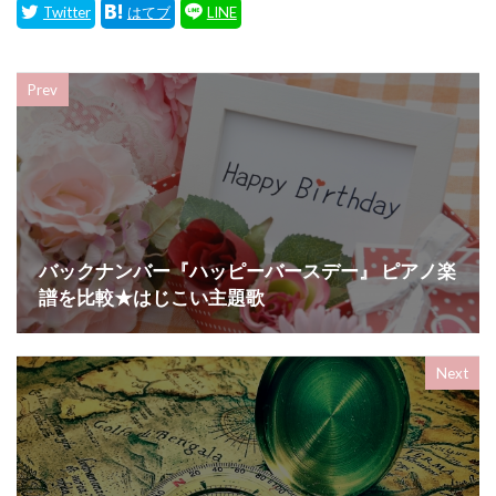
Prev
バックナンバー『ハッピーバースデー』 ピアノ楽
譜を比較★はじこい主題歌
Next