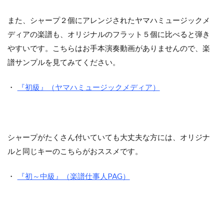
また、シャープ２個にアレンジされたヤマハミュージックメ
ディアの楽譜も、オリジナルのフラット５個に比べると弾き
やすいです。こちらはお手本演奏動画がありませんので、楽
譜サンプルを見てみてください。
・
『初級』（ヤマハミュージックメディア）
シャープがたくさん付いていても大丈夫な方には、オリジナ
ルと同じキーのこちらがおススメです。
・
『初～中級』（楽譜仕事人PAG）