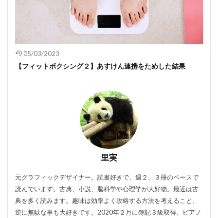
05/03/2023
【フィットボクシング２】あすけん連携をためした結果
里実
元グラフィックデザイナー。読書好きで、週２、３冊のペースで
読んでいます。古典、小説、脳科学や心理学が大好物。最近は古
典を多く読みます。趣味は効率よく攻略する方法を考えること。
逆に無駄な事も大好きです。2020年２月に簿記３級取得。ピアノ