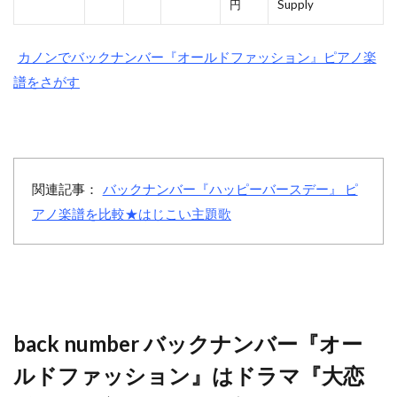
円
Supply
カノンでバックナンバー『オールドファッション』ピアノ楽
譜をさがす
関連記事：
バックナンバー『ハッピーバースデー』 ピ
アノ楽譜を比較★はじこい主題歌
back number バックナンバー『オー
ルドファッション』はドラマ『大恋