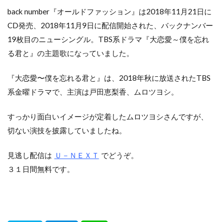
back number『オールドファッション』は2018年11月21日に
CD発売、2018年11月9日に配信開始された、バックナンバー
19枚目のニューシングル。TBS系ドラマ『大恋愛～僕を忘れ
る君と』の主題歌になっていました。
『大恋愛〜僕を忘れる君と』は、2018年秋に放送されたTBS
系金曜ドラマで、主演は戸田恵梨香、ムロツヨシ。
すっかり面白いイメージが定着したムロツヨシさんですが、
切ない演技を披露していましたね。
見逃し配信は
Ｕ－ＮＥＸＴ
でどうぞ。
３１日間無料です。