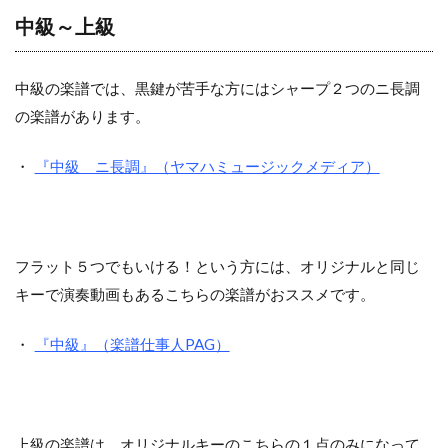
中級～上級
中級の楽譜では、黒鍵が苦手な方にはシャープ２つのニ長調
の楽譜があります。
・
『中級 ニ長調』（ヤマハミュージックメディア）
フラット５つでもいける！という方には、オリジナルと同じ
キーで演奏動画もあるこちらの楽譜がおススメです。
・
『中級』（楽譜仕事人PAG）
上級の楽譜は、オリジナルキーのこちらの１点のみになって