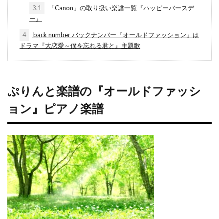
3.1
「Canon」の取り扱い楽譜一覧『ハッピーバースデ
ー』
4
back number バックナンバー『オールドファッション』は
ドラマ『大恋愛～僕を忘れる君と』主題歌
ぷりんと楽譜の『オールドファッシ
ョン』ピアノ楽譜