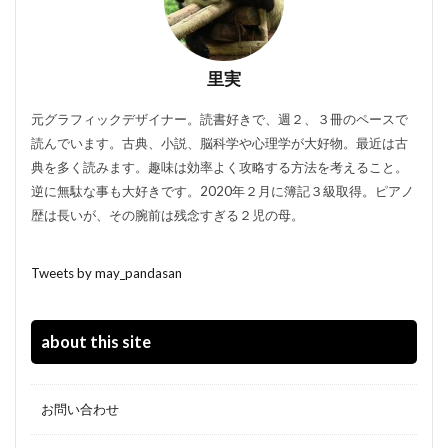
里実
元グラフィックデザイナー。読書好きで、週２、３冊のペースで
読んでいます。古典、小説、脳科学や心理学が大好物。最近は古
典を多く読みます。趣味は効率よく攻略する方法を考えること。
逆に無駄な事も大好きです。2020年２月に簿記３級取得。ピアノ
歴は長いが、その腕前は残念すぎる２児の母。
Tweets by may_pandasan
about this site
お問い合わせ