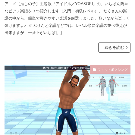
アニメ【推しの子】主題歌『アイドル／YOASOBI』の、いちばん簡単
なピアノ楽譜を３つ紹介します（入門・初級レベル）。 たくさんの楽
譜の中から、簡単で弾きやすい楽譜を厳選しました。歌いながら楽しく
弾けますよ♪ ※ぷりんと楽譜などでは、レベル順に楽譜の並べ替えが
出来ますが、一番上がいちば […]
続きを読む
フィットボクシング