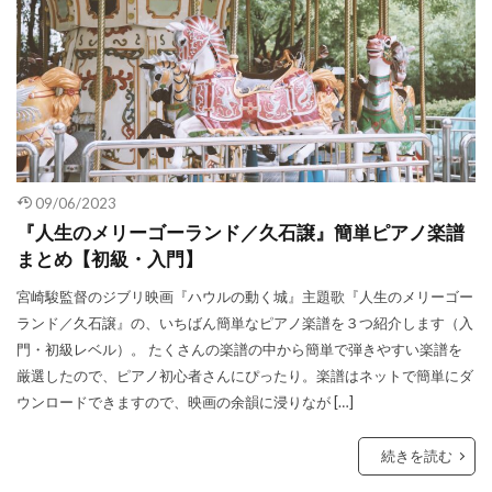
09/06/2023
『人生のメリーゴーランド／久石譲』簡単ピアノ楽譜
まとめ【初級・入門】
宮崎駿監督のジブリ映画『ハウルの動く城』主題歌『人生のメリーゴー
ランド／久石譲』の、いちばん簡単なピアノ楽譜を３つ紹介します（入
門・初級レベル）。 たくさんの楽譜の中から簡単で弾きやすい楽譜を
厳選したので、ピアノ初心者さんにぴったり。楽譜はネットで簡単にダ
ウンロードできますので、映画の余韻に浸りなが […]
続きを読む