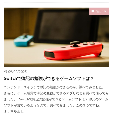
簿記３級
09/02/2025
Switchで簿記の勉強ができるゲームソフトは？
ニンテンドースイッチで簿記の勉強ができるのか、調べてみました。
さらに、ゲーム感覚で簿記の勉強ができるアプリなども調べて使ってみ
ました。 Switchで簿記の勉強ができるゲームソフトは？ 簿記のゲーム
ソフトが出ているようなので、調べてみました。この３つですね。
１．マル合 […]