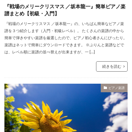
『戦場のメリークリスマス ／坂本龍一』簡単ピアノ楽
譜まとめ【初級・入門】
『戦場のメリークリスマス ／坂本龍一』の、いちばん簡単なピアノ楽
譜を３つ紹介します（入門・初級レベル）。 たくさんの楽譜の中から
簡単で弾きやすい楽譜を厳選したので、ピアノ初心者さんにぴったり。
楽譜はネットで簡単にダウンロードできます。 ※ぷりんと楽譜などで
は、レベル順に楽譜の並べ替えが出来ますが、一 […]
続きを読む
ピアノ楽譜