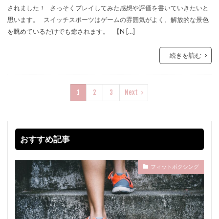
されました！ さっそくプレイしてみた感想や評価を書いていきたいと
思います。 スイッチスポーツはゲームの雰囲気がよく、解放的な景色
を眺めているだけでも癒されます。 【N […]
続きを読む
1
2
3
Next
おすすめ記事
フィットボクシング