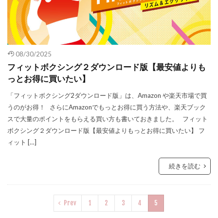
08/30/2025
フィットボクシング２ダウンロード版【最安値よりも
っとお得に買いたい】
「フィットボクシング2ダウンロード版」は、Amazon や楽天市場で買
うのがお得！ さらにAmazonでもっとお得に買う方法や、楽天ブック
スで大量のポイントをもらえる買い方も書いておきました。 フィット
ボクシング２ダウンロード版【最安値よりもっとお得に買いたい】 フ
ィット […]
続きを読む
Prev
1
2
3
4
5